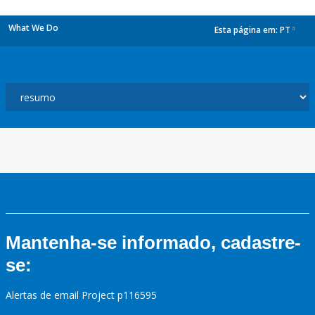
What We Do
Esta página em:
PT
dropdown
Mantenha-se informado, cadastre-
se:
Alertas de email Project p116595