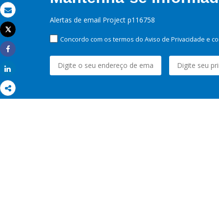
Email
Alertas de email Project p116758
Tweet
Imprimir
Concordo com os termos do Aviso de Privacidade e co
Share
Share