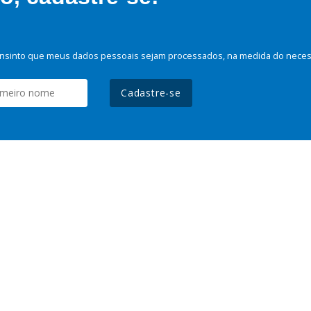
nsinto que meus dados pessoais sejam processados, na medida do necessá
Cadastre-se