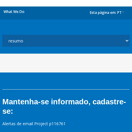
What We Do
Esta página em:
PT
dropdown
Mantenha-se informado, cadastre-
se:
Alertas de email Project p116761