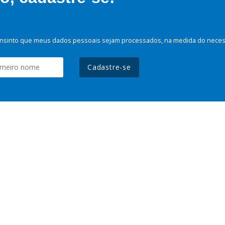
nsinto que meus dados pessoais sejam processados, na medida do necessá
Cadastre-se