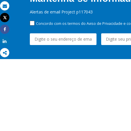
Email
Alertas de email Project p117043
Tweet
Imprimir
Concordo com os termos do Aviso de Privacidade e co
Share
Share