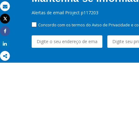
Email
Alertas de email Project p117203
Tweet
Imprimir
Concordo com os termos do Aviso de Privacidade e co
Share
Share