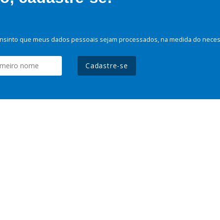
nsinto que meus dados pessoais sejam processados, na medida do necessá
Cadastre-se