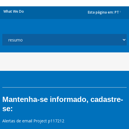
What We Do
Esta página em:
PT
dropdown
Mantenha-se informado, cadastre-
se:
Alertas de email Project p117212