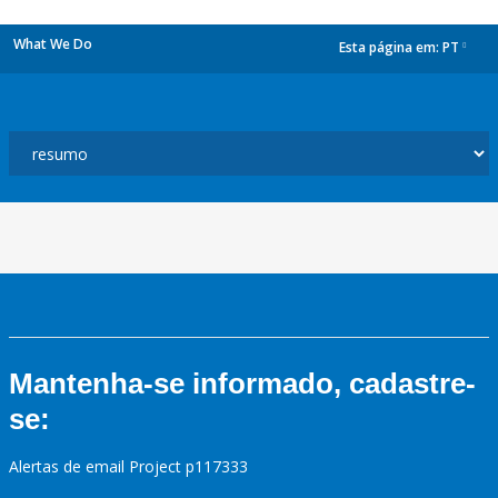
What We Do
Esta página em:
PT
dropdown
Mantenha-se informado, cadastre-
se:
Alertas de email Project p117333