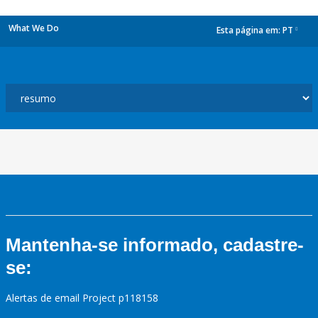
What We Do
Esta página em:
PT
dropdown
Mantenha-se informado, cadastre-
se:
Alertas de email Project p118158