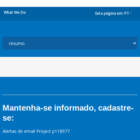
What We Do
Esta página em:
PT
dropdown
Mantenha-se informado, cadastre-
se:
Alertas de email Project p118977