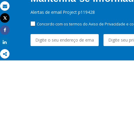
Email
Alertas de email Project p119428
Tweet
Imprimir
Concordo com os termos do Aviso de Privacidade e co
Share
Share