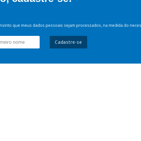
nsinto que meus dados pessoais sejam processados, na medida do necessá
Cadastre-se