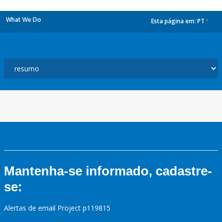
What We Do
Esta página em:
PT
dropdown
Mantenha-se informado, cadastre-
se:
Alertas de email Project p119815