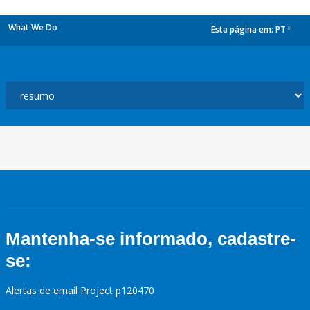
What We Do
Esta página em:
PT
dropdown
Mantenha-se informado, cadastre-
se:
Alertas de email Project p120470