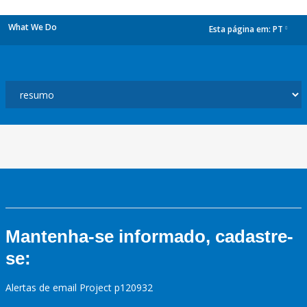
What We Do
Esta página em:
PT
dropdown
Mantenha-se informado, cadastre-
se:
Alertas de email Project p120932