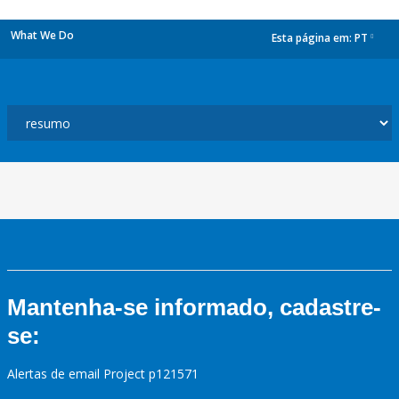
What We Do
Esta página em:
PT
dropdown
Mantenha-se informado, cadastre-
se:
Alertas de email Project p121571