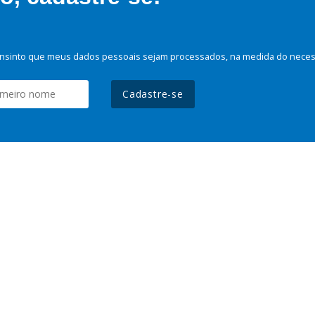
nsinto que meus dados pessoais sejam processados, na medida do necessá
Cadastre-se