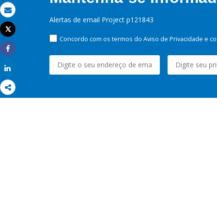
Email
Alertas de email Project p121843
Tweet
Imprimir
Concordo com os termos do Aviso de Privacidade e co
Share
Share