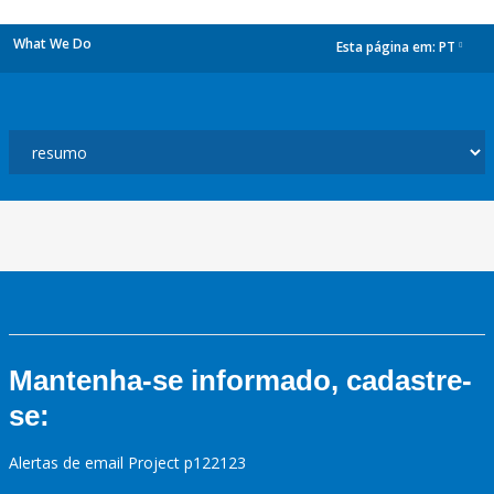
What We Do
Esta página em:
PT
dropdown
Mantenha-se informado, cadastre-
se:
Alertas de email Project p122123