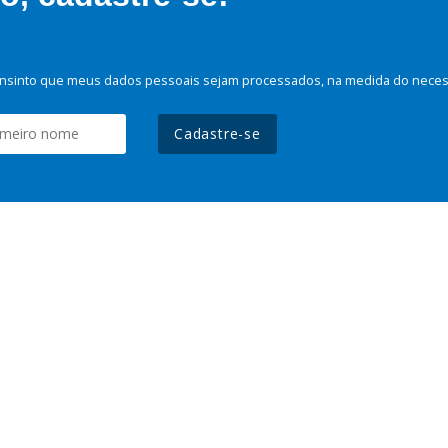
nsinto que meus dados pessoais sejam processados, na medida do necessá
Cadastre-se