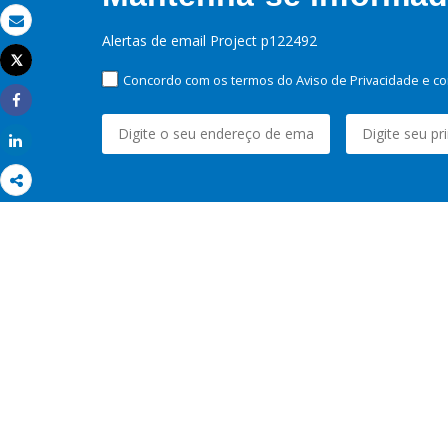
Email
Alertas de email Project p122492
Tweet
Imprimir
Concordo com os termos do Aviso de Privacidade e co
Share
Share