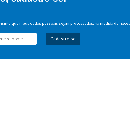
nsinto que meus dados pessoais sejam processados, na medida do necessá
Cadastre-se