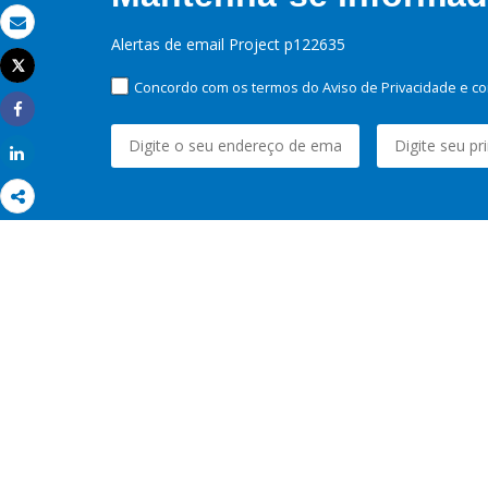
Email
Alertas de email Project p122635
Tweet
Imprimir
Concordo com os termos do Aviso de Privacidade e co
Share
Share