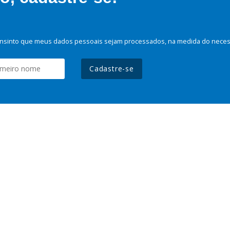
nsinto que meus dados pessoais sejam processados, na medida do necessá
Cadastre-se