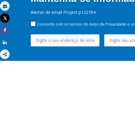
Email
Alertas de email Project p122764
Tweet
Imprimir
Concordo com os termos do Aviso de Privacidade e co
Share
Share