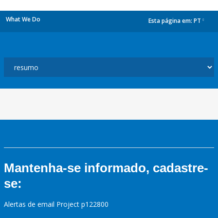
What We Do
Esta página em:
PT
dropdown
Mantenha-se informado, cadastre-
se:
Alertas de email Project p122800