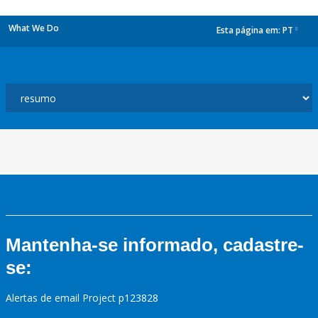
What We Do
Esta página em:
PT
dropdown
Mantenha-se informado, cadastre-
se:
Alertas de email Project p123828