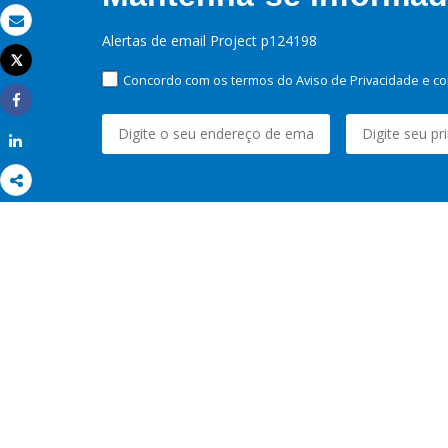
Email
Alertas de email Project p124198
Tweet
Imprimir
Concordo com os termos do Aviso de Privacidade e co
Share
Share