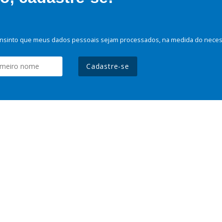
nsinto que meus dados pessoais sejam processados, na medida do necessá
Cadastre-se