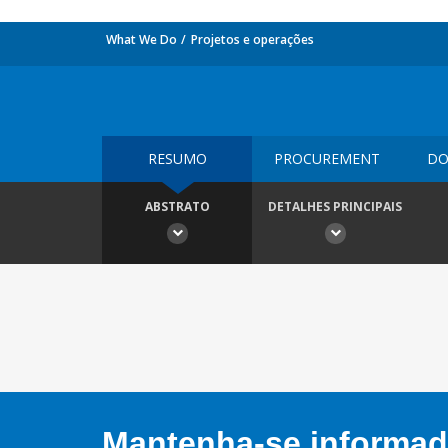
What We Do
Projetos e operações
RESUMO
PROCUREMENT
DO
ABSTRATO
DETALHES PRINCIPAIS
Mantenha-se informado