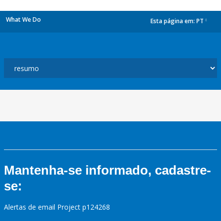
What We Do
Esta página em:
PT
dropdown
Mantenha-se informado, cadastre-
se:
Alertas de email Project p124268