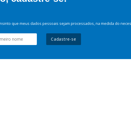
nsinto que meus dados pessoais sejam processados, na medida do necessá
Cadastre-se