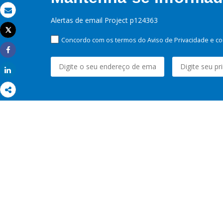
Email
Alertas de email Project p124363
Tweet
Imprimir
Concordo com os termos do Aviso de Privacidade e co
Share
Share