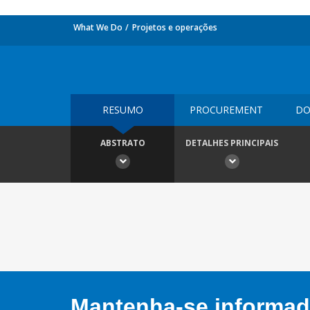
What We Do
Projetos e operações
RESUMO
PROCUREMENT
DO
ABSTRATO
DETALHES PRINCIPAIS
Mantenha-se informado