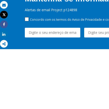
Email
Alertas de email Project p124898
Tweet
Imprimir
Concordo com os termos do Aviso de Privacidade e co
Share
Share