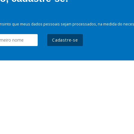
nsinto que meus dados pessoais sejam processados, na medida do necessá
Cadastre-se