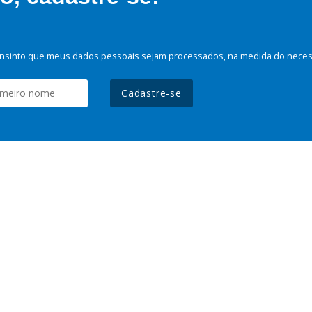
nsinto que meus dados pessoais sejam processados, na medida do necessá
Cadastre-se