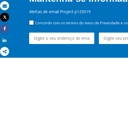
Email
Alertas de email Project p125019
Tweet
Imprimir
Concordo com os termos do Aviso de Privacidade e co
Share
Share