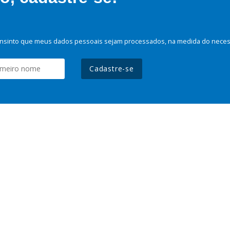
nsinto que meus dados pessoais sejam processados, na medida do necessá
Cadastre-se