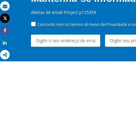
Email
Alertas de email Project p125359
Tweet
Imprimir
Concordo com os termos do Aviso de Privacidade e co
Share
Share