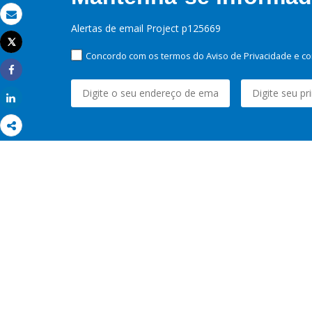
Email
Alertas de email Project p125669
Tweet
Imprimir
Concordo com os termos do Aviso de Privacidade e co
Share
Share