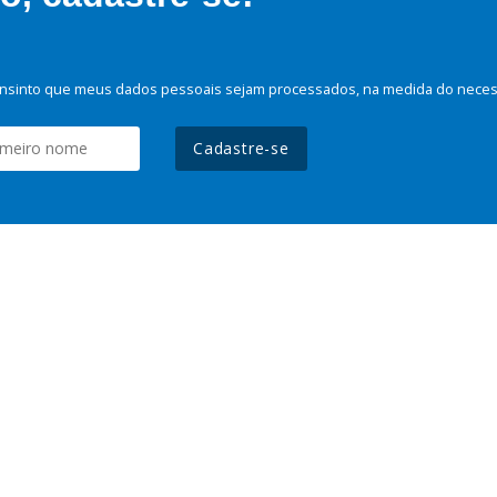
nsinto que meus dados pessoais sejam processados, na medida do necessá
Cadastre-se