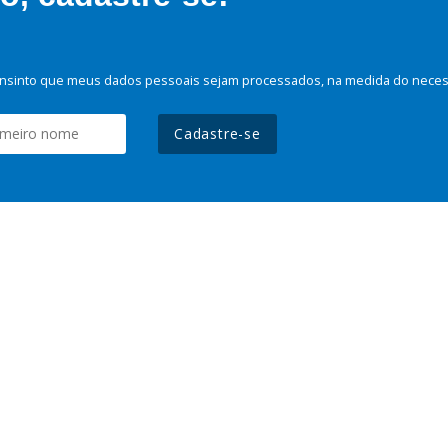
nsinto que meus dados pessoais sejam processados, na medida do necessá
Cadastre-se