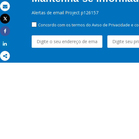
Email
Alertas de email Project p126157
Tweet
Imprimir
Concordo com os termos do Aviso de Privacidade e co
Share
Share