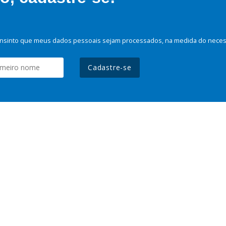
nsinto que meus dados pessoais sejam processados, na medida do necessá
Cadastre-se