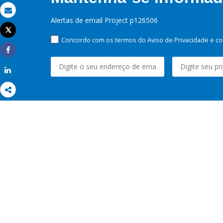
Email
Alertas de email Project p126506
Tweet
Imprimir
Concordo com os termos do Aviso de Privacidade e co
Share
Share