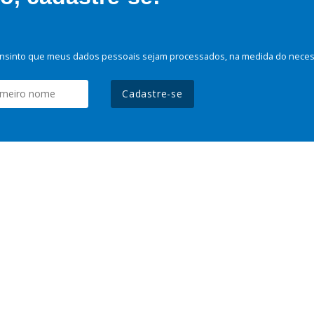
nsinto que meus dados pessoais sejam processados, na medida do necessá
Cadastre-se