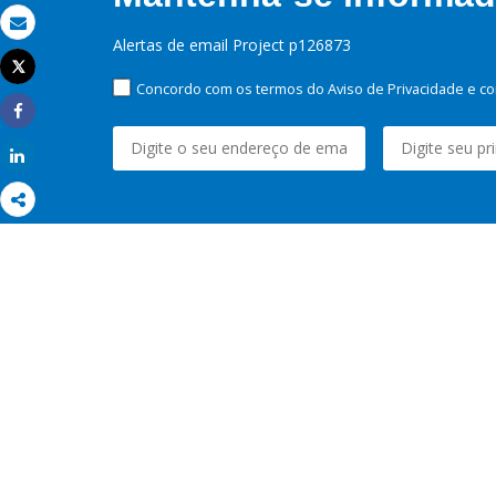
Email
Alertas de email Project p126873
Tweet
Imprimir
Concordo com os termos do Aviso de Privacidade e co
Share
Share