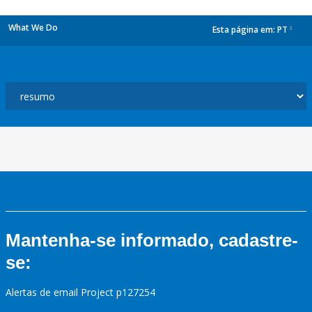
What We Do
Esta página em:
PT
dropdown
Mantenha-se informado, cadastre-
se:
Alertas de email Project p127254