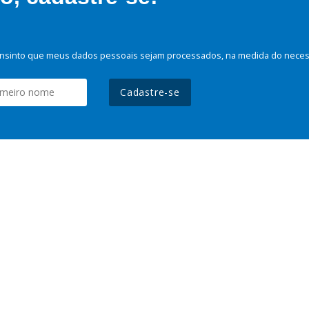
nsinto que meus dados pessoais sejam processados, na medida do necessá
Cadastre-se