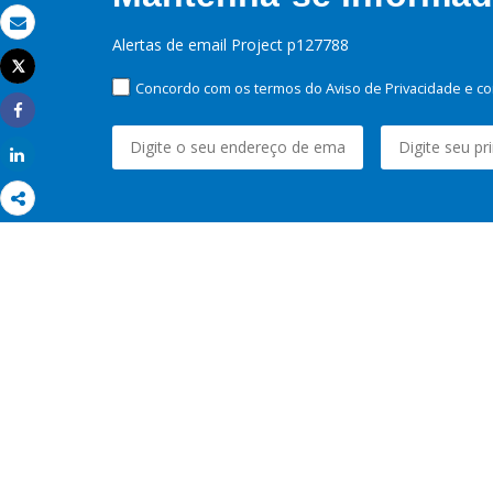
Email
Alertas de email Project p127788
Tweet
Imprimir
Concordo com os termos do Aviso de Privacidade e co
Share
Share