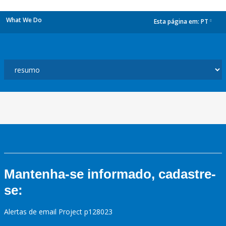
What We Do
Esta página em:
PT
dropdown
Mantenha-se informado, cadastre-
se:
Alertas de email Project p128023