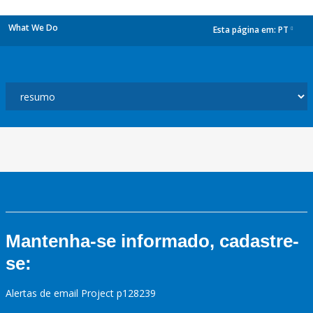
What We Do
Esta página em:
PT
dropdown
Mantenha-se informado, cadastre-
se:
Alertas de email Project p128239