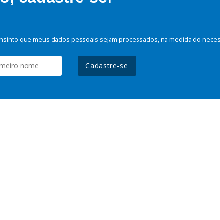
nsinto que meus dados pessoais sejam processados, na medida do necessá
Cadastre-se