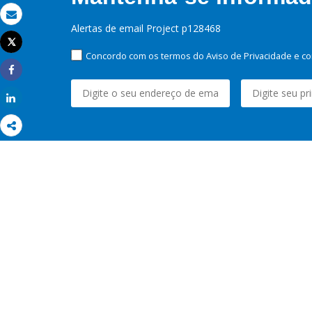
Email
Alertas de email Project p128468
Tweet
Imprimir
Concordo com os termos do Aviso de Privacidade e co
Share
Share