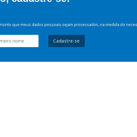
nsinto que meus dados pessoais sejam processados, na medida do necessá
Cadastre-se