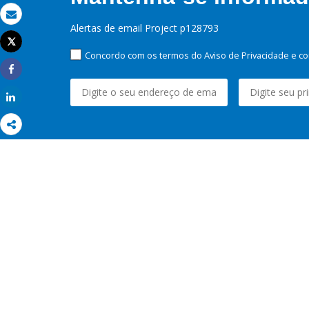
Email
Alertas de email Project p128793
Tweet
Imprimir
Concordo com os termos do Aviso de Privacidade e co
Share
Share