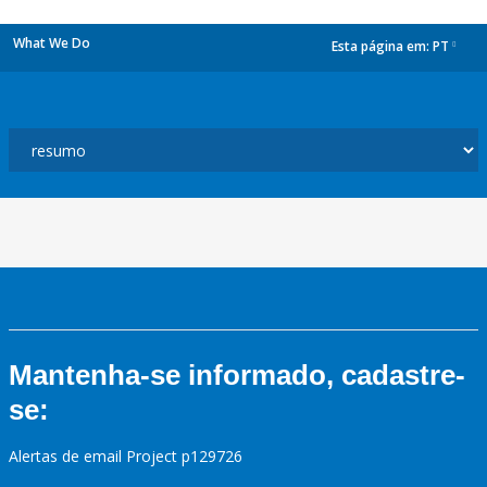
What We Do
Esta página em:
PT
dropdown
Mantenha-se informado, cadastre-
se:
Alertas de email Project p129726