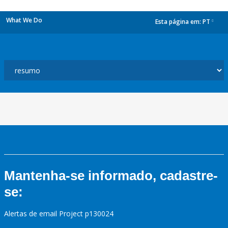
What We Do
Esta página em:
PT
dropdown
Mantenha-se informado, cadastre-
se:
Alertas de email Project p130024