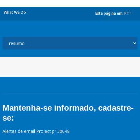
What We Do
Esta página em:
PT
dropdown
Mantenha-se informado, cadastre-
se:
Alertas de email Project p130048