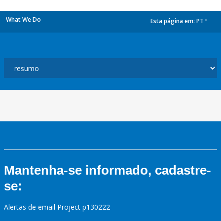
What We Do
Esta página em:
PT
dropdown
Mantenha-se informado, cadastre-
se:
Alertas de email Project p130222