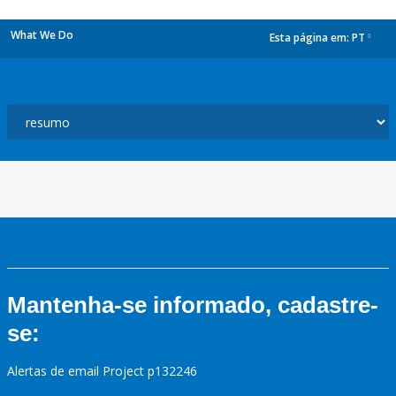
What We Do
Esta página em:
PT
dropdown
Mantenha-se informado, cadastre-
se:
Alertas de email Project p132246