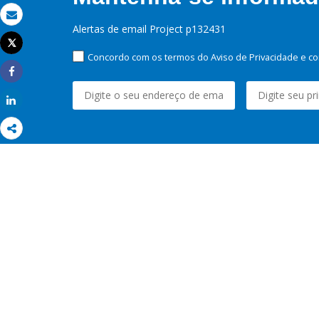
Email
Alertas de email Project p132431
Tweet
Imprimir
Concordo com os termos do Aviso de Privacidade e co
Share
Share