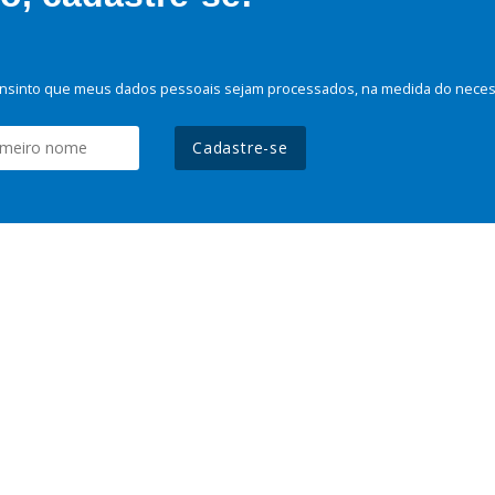
nsinto que meus dados pessoais sejam processados, na medida do necessá
Cadastre-se