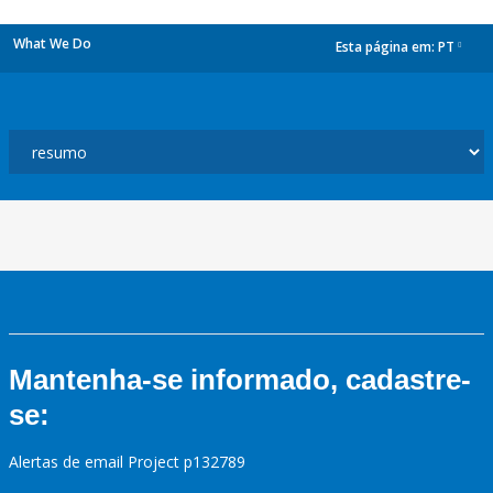
What We Do
Esta página em:
PT
dropdown
Mantenha-se informado, cadastre-
se:
Alertas de email Project p132789