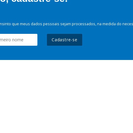
nsinto que meus dados pessoais sejam processados, na medida do necessá
Cadastre-se