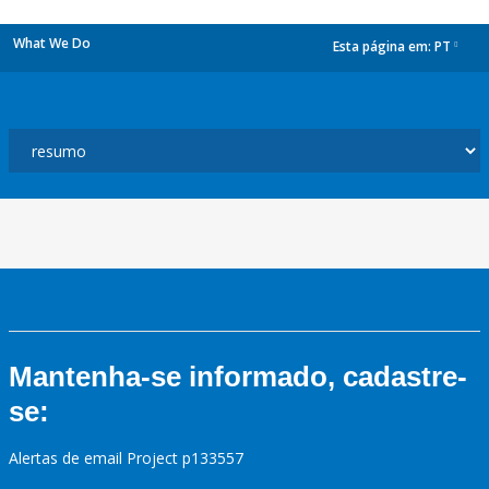
What We Do
Esta página em:
PT
dropdown
Mantenha-se informado, cadastre-
se:
Alertas de email Project p133557