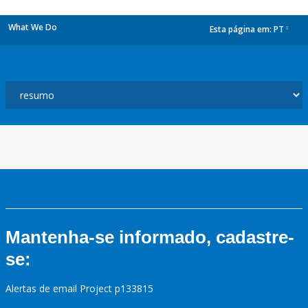
What We Do
Esta página em:
PT
dropdown
Mantenha-se informado, cadastre-
se:
Alertas de email Project p133815