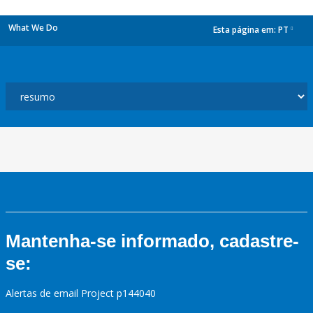
What We Do
Esta página em:
PT
dropdown
Mantenha-se informado, cadastre-
se:
Alertas de email Project p144040