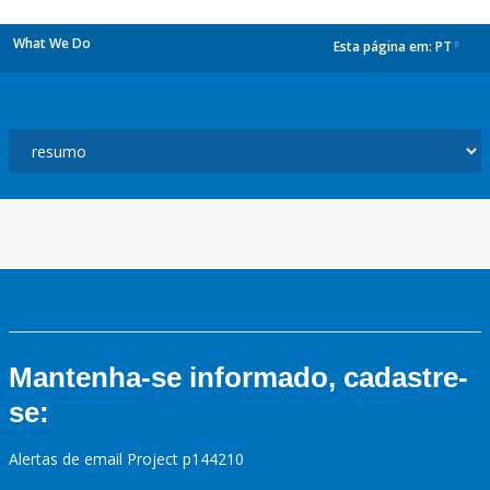
What We Do
Esta página em:
PT
dropdown
Mantenha-se informado, cadastre-
se:
Alertas de email Project p144210