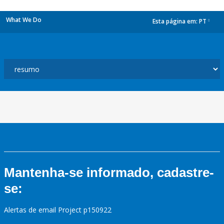
What We Do
Esta página em:
PT
dropdown
Mantenha-se informado, cadastre-
se:
Alertas de email Project p150922